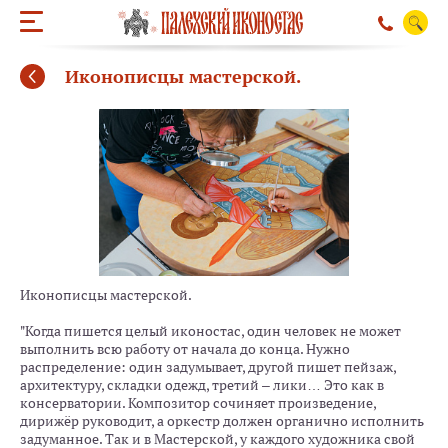
Иконописцы мастерской.
Иконописцы мастерской.
"Когда пишется целый иконостас, один человек не может
выполнить всю работу от начала до конца. Нужно
распределение: один задумывает, другой пишет пейзаж,
архитектуру, складки одежд, третий – лики… Это как в
ОБРАТНЫЙ ЗВО
консерватории. Композитор сочиняет произведение,
дирижёр руководит, а оркестр должен органично исполнить
задуманное. Так и в Мастерской, у каждого художника свой