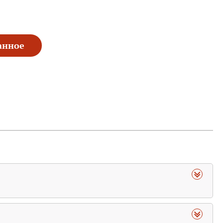
анное