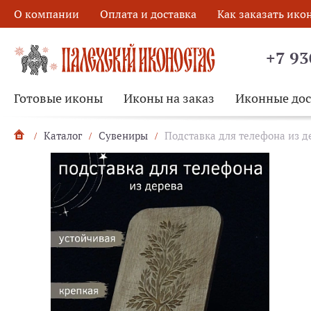
О компании
Оплата и доставка
Как заказать ико
+7 93
Готовые иконы
Иконы на заказ
Иконные до
Каталог
Сувениры
Подставка для телефона из де