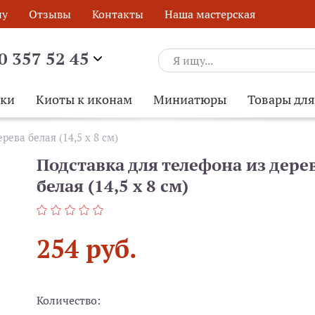
ну
Отзывы
Контакты
Наша мастерская
0 357 52 45
ски
Киоты к иконам
Миниатюры
Товары дл
рева белая (14,5 х 8 см)
Подставка для телефона из дере
белая (14,5 х 8 см)
254 руб.
Количество:
ОБРАТНЫЙ ЗВОНОК