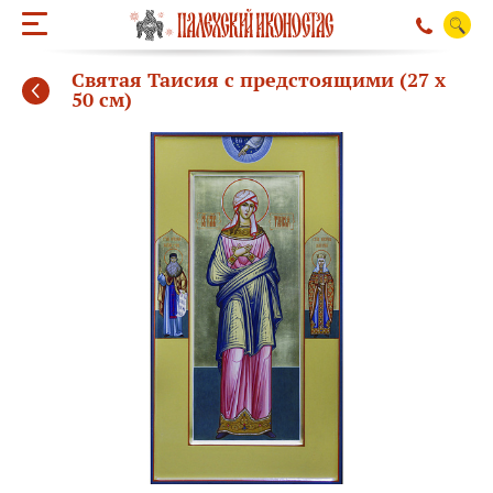
Святая Таисия с предстоящими (27 х
50 см)
ОБРАТНЫЙ ЗВО