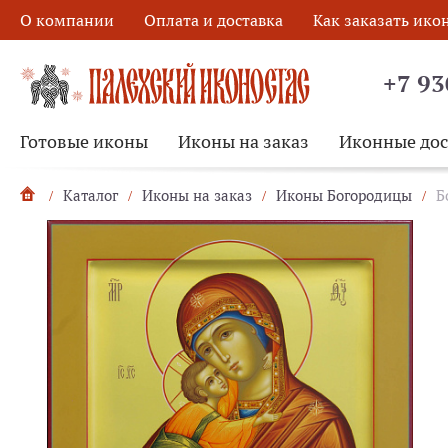
О компании
Оплата и доставка
Как заказать ико
+7 93
Готовые иконы
Иконы на заказ
Иконные до
Каталог
Иконы на заказ
Иконы Богородицы
Б