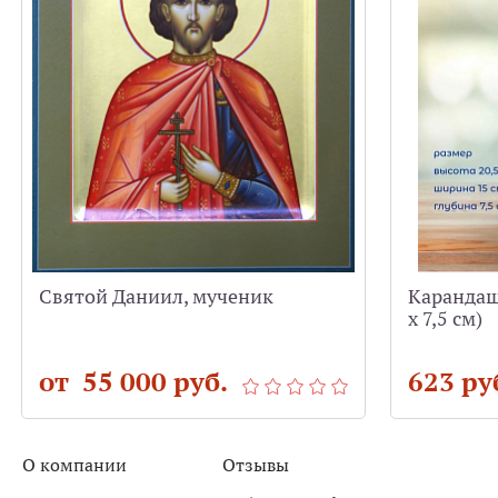
Святой Даниил, мученик
Карандашн
х 7,5 см)
от 55 000 руб.
623 ру
О компании
Отзывы