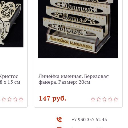
Христос
Линейка именная. Березовая
8 х 15 см
фанера. Размер: 20см
147 руб.
+7 930 357 52 45