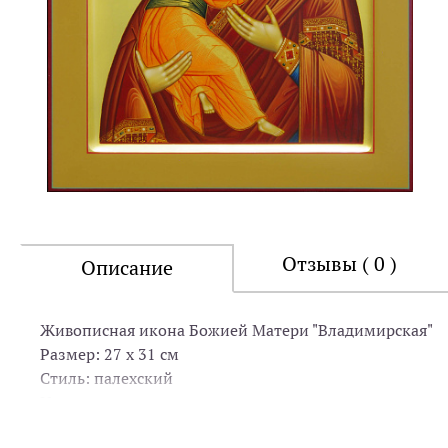
Отзывы ( 0 )
Описание
Живописная икона Божией Матери "Владимирская"
Размер: 27 х 31 см
Стиль: палехский
Иконопись: левкас, сусальное золото, яичная темпера