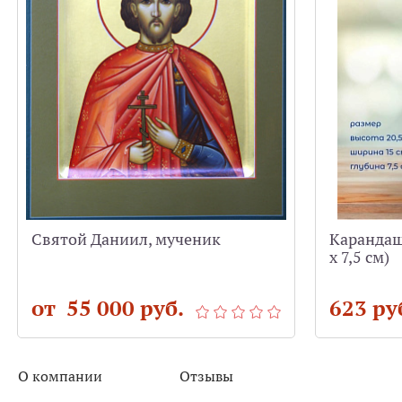
Святой Даниил, мученик
Карандашн
х 7,5 см)
от 55 000 руб.
623 ру
О компании
Отзывы