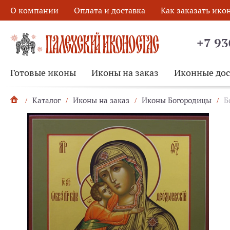
О компании
Оплата и доставка
Как заказать ико
+7 93
Готовые иконы
Иконы на заказ
Иконные до
Каталог
Иконы на заказ
Иконы Богородицы
Б