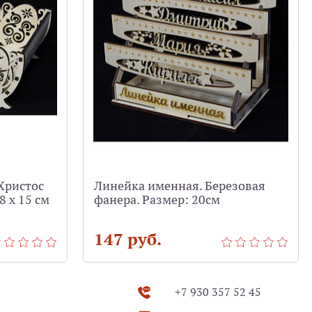
Христос
Линейка именная. Березовая
8 х 15 см
фанера. Размер: 20см
147 руб.
+7 930 357 52 45