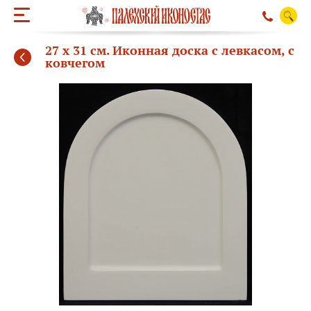
27 х 31 см. Иконная доска с левкасом, с
ковчегом
ОБРАТНЫЙ ЗВО