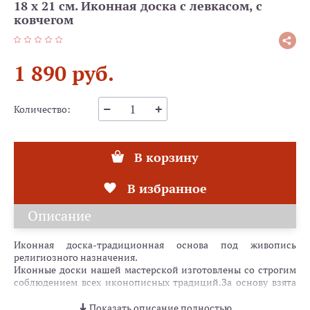
18 х 21 см. Иконная доска с левкасом, с
ковчегом
1 890 руб.
Количество:
В корзину
В избранное
Описание
Иконная доска-традиционная основа под живопись
религиозного назначения.
Иконные доски нашей мастерской изготовлены со строгим
соблюдением всех иконописных традиций.За основу взята
липовая доска,а для скрепления иконного щита
используются сосновые шпонки.
Показать описание полностью