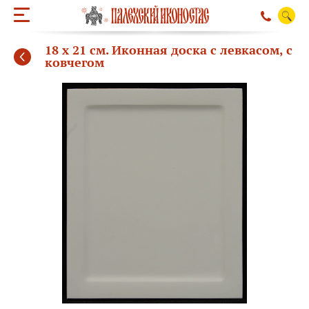
18 х 21 см. Иконная доска с левкасом, с
ковчегом
ОБРАТНЫЙ ЗВО