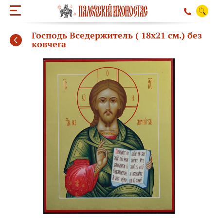
Господь Вседержитель ( 18х21 см.) без
ковчега
ОБРАТНЫЙ ЗВО