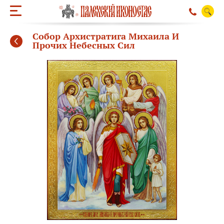
Собор Архистратига Михаила И
Прочих Небесных Сил
ОБРАТНЫЙ ЗВО